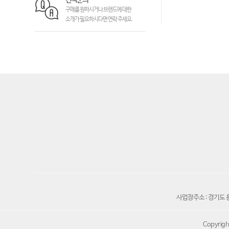
구매를 원하시거나 브랜드에 대한
소개가 필요하시다면 연락 주세요.
사업장주소 : 경기도 
Copyrigh