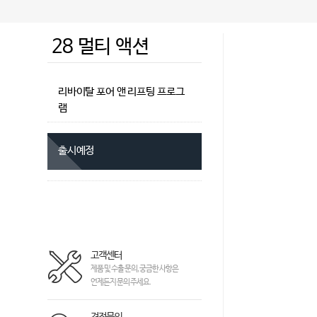
28 멀티 액션
리바이탈 포어 앤 리프팅 프로그
램
출시예정
고객센터
제품 및 수출 문의, 궁금한 사항은
언제든지 문의 주세요.
견적문의