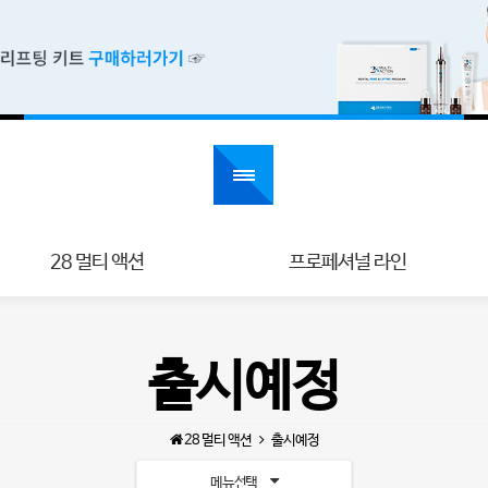
28 멀티 액션
프로페셔널 라인
출시예정
28 멀티 액션
출시예정
메뉴선택