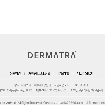
이용약관
개인정보보호정책
문의메일
메뉴전체보기
｜
｜
｜
상호 : 더마트라
대표자 : 송윤탁
사업자번호 : 513-86-00311
용인시 기흥구 흥덕중앙로 120
대표전화 :031-261-8520
개인정보관리책임자 : 송윤탁
ericeric96@daum.net
t(c) 더마트라. All Rights Reserved. Contact :
for more inf