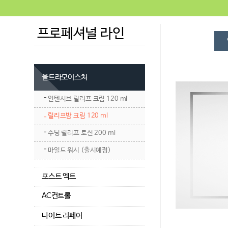
프로페셔널 라인
울트라모이스처
인텐시브 릴리프 크림 120 ml
릴리프밤 크림 120 ml
수딩 릴리프 로션 200 ml
마일드 워시 (출시예정)
포스트 엑트
AC컨트롤
나이트 리페어