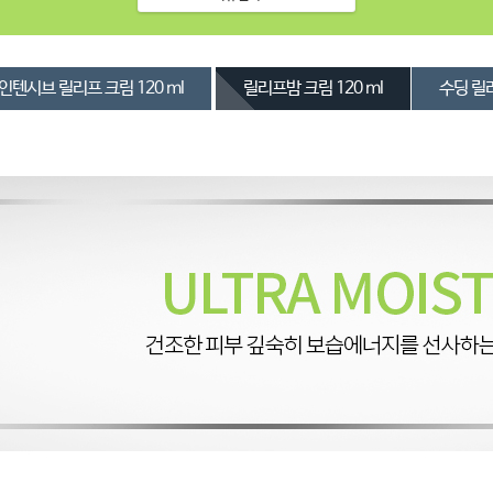
인텐시브 릴리프 크림 120 ml
릴리프밤 크림 120 ml
수딩 릴리