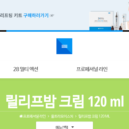
28 멀티 액션
프로페셔널 라인
릴리프밤 크림 120 ml
프로페셔널 라인
울트라모이스처
릴리프밤 크림 120 ML
메뉴선택