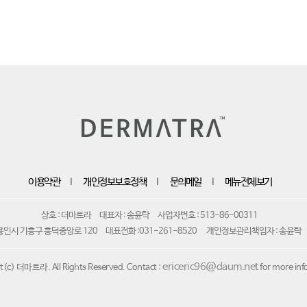
이용약관
개인정보보호정책
문의메일
메뉴전체보기
｜
｜
｜
상호 : 더마트라
대표자 : 송윤탁
사업자번호 : 513-86-00311
용인시 기흥구 흥덕중앙로 120
대표전화 :031-261-8520
개인정보관리책임자 : 송윤탁
ericeric96@daum.net
t(c) 더마트라. All Rights Reserved. Contact :
for more inf